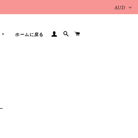
AUD
ログイン
検索
カート
ホームに戻る
ー