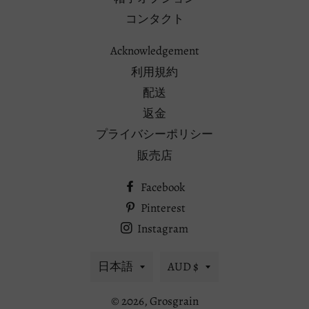
コンタクト
Acknowledgement
利用規約
配送
返金
プライバシーポリシー
販売店
Facebook
Pinterest
Instagram
言
通
日本語
AUD $
語
貨
© 2026,
Grosgrain