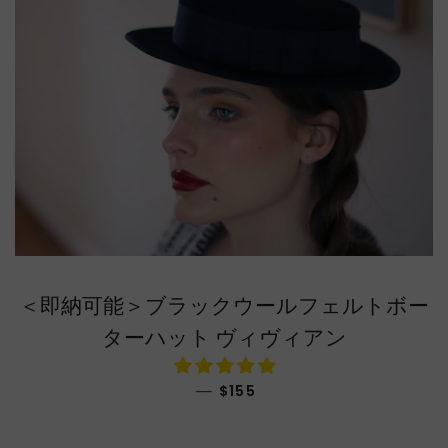
＜即納可能＞ブラックウールフェルトボー
ターハット ヴィヴィアン
通常価格
—
$155