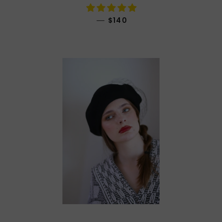
通常価格
—
$140