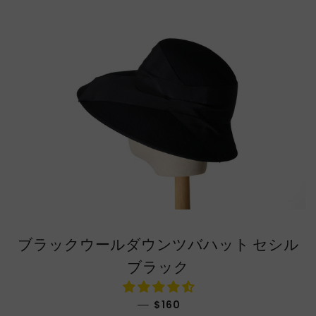
ブラックウールダウンツバハット セシル
ブラック
通常価格
—
$160