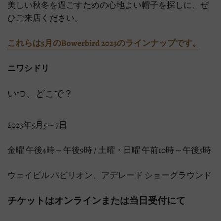
美しい秋冬を過ごすための心地よい帽子を探しに、ぜ
ひご来店ください。
これらは5月のBowerbird 2023のラインナップです。
ニワシドリ
いつ、どこで？
2023年5月5～7日
金曜 午後4時～午後9時 / 土曜・日曜 午前10時～午後5時
ウェイビル パビリオン、アデレード ショーグラウンド
チケットはオンラインまたは当日受付にて