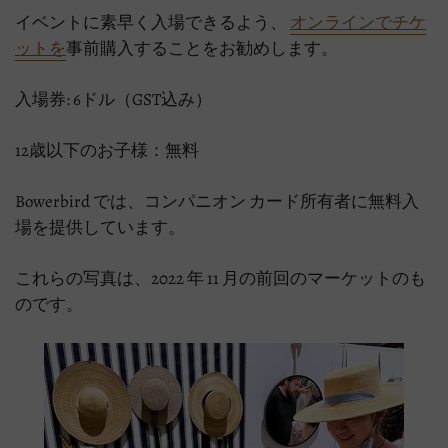
イベントに素早く入場できるよう、
オンラインでチケ
ットを
事前購入することをお勧めします。
入場券: 6ドル（GST込み）
12歳以下のお子様：無料
Bowerbird では、コンパニオン カード所有者に無料入
場を提供しています。
これらの写真は、2022 年 11 月の前回のマーケットのも
のです。